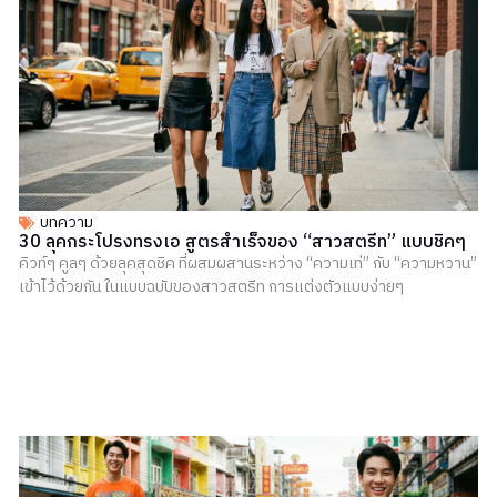
บทความ
30 ลุคกระโปรงทรงเอ สูตรสำเร็จของ “สาวสตรีท” แบบชิคๆ
คิวท์ๆ คูลๆ ด้วยลุคสุดชิค ที่ผสมผสานระหว่าง “ความเท่” กับ “ความหวาน”
เข้าไว้ด้วยกัน ในแบบฉบับของสาวสตรีท การแต่งตัวแบบง่ายๆ