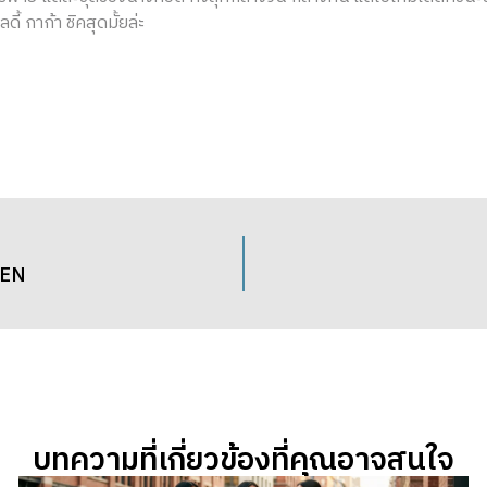
 กาก้า ชิคสุดมั้ยล่ะ
NEN
บทความที่เกี่ยวข้องที่คุณอาจสนใจ​