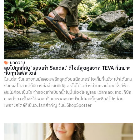
บทความ
ลุยไปทุกที่กับ ‘รองเท้า Sandal’ ดีไซน์สุดคูลจาก TEVA ที่เหมาะ
กับทุกไลฟ์สไตล์
ในแต่ละวันหลายคนมักคอมพลีทลุคด้วยสนีกเกอร์ ไอเท็มที่แม้จะเข้าได้แทบ
กับทุกสไตล์ แต่ก็มีบางข้อจำกัดที่ปฏิเสธไม่ได้ อย่างบ้านเราบ่อยครั้งที่ฟ้า
ฝนไม่ค่อยเป็นใจ ถ้ารองเท้าเปียกน้ำไปนี่เรื่องใหญ่เลย เวลาเลอะเทอะก็ซัก
ยากด้วย ครั้นจะใส่รองเท้าแตะออกจากบ้านไปเลยก็ดูจะชิลล์ไปหน่อย
เพราะสไตล์ก็เป็นอะไรที่สำคัญ วันนี้ ShopSpotter