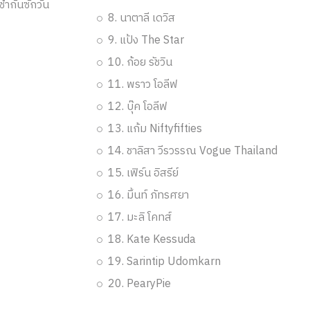
ซ้ำกันซักวัน
8. นาตาลี เดวิส
9. แป้ง The Star
10. ก้อย รัชวิน
11. พราว โอลีฟ
12. บุ๊ค โอลีฟ
13. แก้ม Niftyfifties
14. ชาลิสา วีรวรรณ Vogue Thailand
15. เฟิร์น อิสรีย์
16. มิ้นท์ ภัทรศยา
17. มะลิ โคทส์
18. Kate Kessuda
19. Sarintip Udomkarn
20. PearyPie