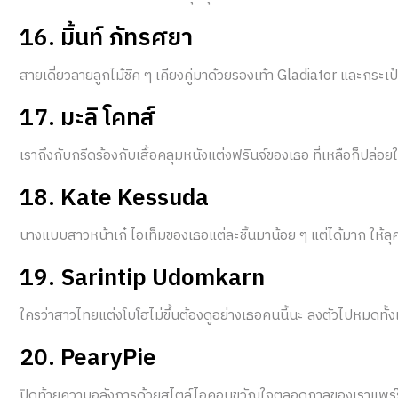
16. มิ้นท์ ภัทรศยา
สายเดี่ยวลายลูกไม้ชิค ๆ เคียงคู่มาด้วยรองเท้า Gladiator และกระเป๋
17. มะลิ โคทส์
เราถึงกับกรีดร้องกับเสื้อคลุมหนังแต่งฟรินจ์ของเธอ ที่เหลือก็ปล่อ
18.
Kate Kessuda
นางแบบสาวหน้าเก๋ ไอเท็มของเธอแต่ละชิ้นมาน้อย ๆ แต่ได้มาก ให้ลุคส
19. Sarintip Udomkarn
ใครว่าสาวไทยแต่งโบโฮไม่ขึ้นต้องดูอย่างเธอคนนี้นะ ลงตัวไปหมดทั้งเ
20. PearyPie
ปิดท้ายความอลังการด้วยสไตล์ไอคอนขวัญใจตลอดกาลของเราแพร์รี่พา