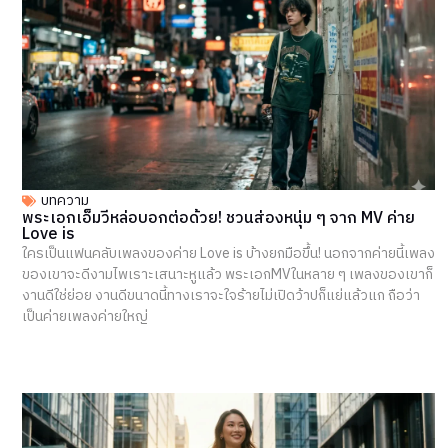
บทความ
พระเอกเอ็มวีหล่อบอกต่อด้วย! ชวนส่องหนุ่ม ๆ จาก MV ค่าย
Love is
ใครเป็นแฟนคลับเพลงของค่าย Love is บ้างยกมือขึ้น! นอกจากค่ายนี้เพลง
ของเขาจะดีงามไพเราะเสนาะหูแล้ว พระเอกMVในหลาย ๆ เพลงของเขาก็
งานดีใช่ย่อย งานดีขนาดนี้ทางเราจะใจร้ายไม่เปิดว้าปก็แย่แล้วแก ถือว่า
เป็นค่ายเพลงค่ายใหญ่