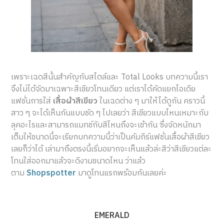
เพราะเฉดสีนั้นสำคัญกับสไตล์และ Total Looks บทความนี้เรา
จึงไม่ได้จัดมาเฉพาะสีเขียวโทนเดียว แต่เราได้คัดแยกไอเดีย
แฟชั่นการใส่
เสื้อผ้าสีเขียว
ในเฉดต่าง ๆ มาให้ได้ดูกัน คราวนี้
สาว ๆ จะได้เห็นกันแบบชัด ๆ ไปเลยว่า สีเขียวแบบไหนเหมาะกับ
ลุคอะไรและสามารถแมทช์กับสีไหนถึงจะเข้ากัน ซึ่งจัดหนักมา
เต็มให้ขนาดนี้จะเรียกบทความนี้ว่าเป็นคัมภีร์แฟชั่นเสื้อผ้าสีเขียว
เลยก็ว่าได้ เล่ามาถึงตรงนี้เริ่มอยากจะเห็นแล้วล่ะสิว่าสีเขียวแต่ละ
โทนใส่ออกมาแล้วจะดีงามขนาดไหน ว่าแล้ว
ตาม
Shopspotter
มาดูโทนแรกพร้อมกันเลยค่ะ
EMERALD