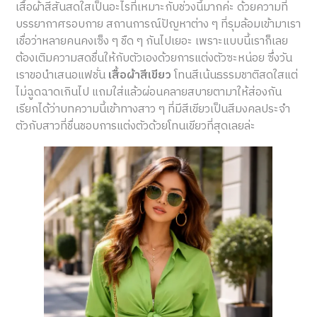
เสื้อผ้าสีสันสดใสเป็นอะไรที่เหมาะกับช่วงนี้มากค่ะ ด้วยความที่
บรรยากาศรอบกาย สถานการณ์ปัญหาต่าง ๆ ที่รุมล้อมเข้ามาเรา
เชื่อว่าหลายคนคงเซ็ง ๆ ชืด ๆ กันไปเยอะ เพราะแบบนี้เราก็เลย
ต้องเติมความสดชื่นให้กับตัวเองด้วยการแต่งตัวซะหน่อย ซึ่งวัน
เราขอนำเสนอแฟชั่น
เสื้อผ้าสีเขียว
โทนสีเน้นธรรมชาติสดใสแต่
ไม่ฉูดฉาดเกินไป แถมใส่แล้วผ่อนคลายสบายตามาให้ส่องกัน
เรียกได้ว่าบทความนี้เข้าทางสาว ๆ ที่มีสีเขียวเป็นสีมงคลประจำ
ตัวกับสาวที่ชื่นชอบการแต่งตัวด้วยโทนเขียวที่สุดเลยล่ะ