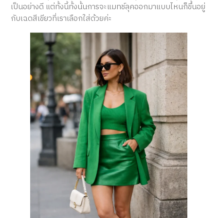
เป็นอย่างดี แต่ทั้งนี้ทั้งนั้นการจะแมทช์ลุคออกมาแบบไหนก็ขึ้นอยู่
กับเฉดสีเขียวที่เราเลือกใส่ด้วยค่ะ