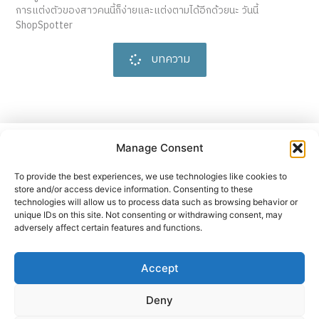
การแต่งตัวของสาวคนนี้ก็ง่ายและแต่งตามได้อีกด้วยนะ วันนี้
ShopSpotter
บทความ
ปล่อยตัวปล่อยใจไปกับ
ถ้อยคำ
Manage Consent
และแนวคิดต่างๆ
Shop Spotter
To provide the best experiences, we use technologies like cookies to
store and/or access device information. Consenting to these
technologies will allow us to process data such as browsing behavior or
unique IDs on this site. Not consenting or withdrawing consent, may
ติดตามเราได้ที่นี่ :
adversely affect certain features and functions.
Accept
พาร์ทเนอร์
เกี่ยวกับเรา
ติดต่อเรา
ลงทะเบียน
Deny
Website Index
Cookie Policy