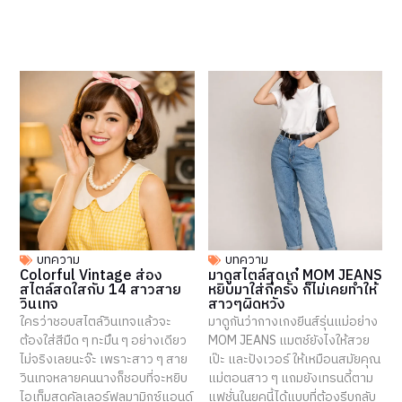
บทความ
บทความ
Colorful Vintage ส่อง
มาดูสไตล์สุดเก๋ MOM JEANS
สไตล์สดใสกับ 14 สาวสาย
หยิบมาใส่กี่ครั้ง ก็ไม่เคยทำให้
วินเทจ
สาวๆผิดหวัง
ใครว่าชอบสไตล์วินเทจแล้วจะ
มาดูกันว่ากางเกงยีนส์รุ่นแม่อย่าง
ต้องใส่สีมืด ๆ ทะมึน ๆ อย่างเดียว
MOM JEANS แมตช์ยังไงให้สวย
ไม่จริงเลยนะจ๊ะ เพราะสาว ๆ สาย
เป๊ะ และปังเวอร์ ให้เหมือนสมัยคุณ
วินเทจหลายคนนางก็ชอบที่จะหยิบ
แม่ตอนสาว ๆ แถมยังเทรนดี้ตาม
ไอเท็มสุดคัลเลอร์ฟูลมามิกซ์แอนด์
แฟชั่นในยุคนี้ได้แบบที่ต้องรีบกลับ