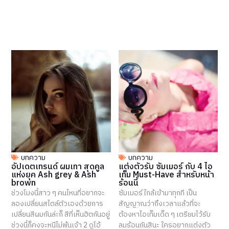
บทความ
บทความ
อัปเดตเทรนด์ ผมเทา สุดคูล
แต่งตัวรับ ซัมเมอร์ กับ 4 ไอ
แห่งยุค Ash grey & Ash
เท็ม Must-Have สำหรับหน้า
brown
ร้อนนี้
ช่วงโมงนี้สาว ๆ คนไหนที่อยากจะ
ซัมเมอร์ใกล้เข้ามาทุกที เป็น
ลองเปลี่ยนสไตล์ตัวเองด้วยการ
สัญญาณว่าถึงเวลาแล้วที่จะ
เปลี่ยนสีผมกันล่ะก็ สีที่เห็นฮิตกันอยู่
ต้องหาไอเท็มเด็ด ๆ เตรียมไว้รับ
ช่วงนี้ก็คงจะหนีไม่พ้นเจ้า 2 ดูโอ้
ลมร้อนกันสินะ ใครอยากแต่งตัว