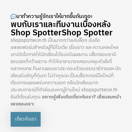
มาทำความรู้จักเราให้มากขึ้นกันเถอะ
พบกับเราและทีมงานเบื้องหลัง
Shop SpotterShop Spotter
shopspotter.in.th เป็นมากกว่าแค่บล็อก มันคือ
แพลตฟอร์มสำหรับผู้ที่มีไอเดีย เรื่องราว และความหลงใหล
เราเปิดโอกาสให้นักเขียนได้แบ่งปันผลงาน บล็อกของเรามี
ขอบเขตที่กว้างขวาง ทำให้เราสามารถครอบคลุมหัวข้อที่
หลากหลาย ทีมงานของเราประกอบด้วยบรรณาธิการและนัก
เขียนรับเชิญที่ทุ่มเท ไม่ว่าคุณจะเป็นบล็อกเกอร์มือใหม่ที่
ต้องการเผยแพร่บทความแรก หรือนักเขียนมาก
ประสบการณ์ที่กำลังมองหาผู้อ่านใหม่ shopspotter.in.th
ยินดีต้อนรับคุณ
อยากรู้เพิ่มเติมเกี่ยวกับเรา? เยี่ยมชมหน้า
เพจของเรา:
เกี่ยวกับเรา