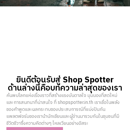
ยินดีต้อนรับสู่
Shop Spotter
ด้านล่างนี้คือบทความล่าสุดของเรา
ค้นพบโลกแห่งเรื่องราวที่สร้างแรงบันดาลใจ มุมมองที่สดใหม่
และการสนทนาที่น่าสนใจ ที่ shopspotter.in.th เราเชื่อในพลัง
ของคำพูดและผลกระทบของประสบการณ์ที่แบ่งปันกัน
แพลตฟอร์มของเรานำนักเขียนและผู้อ่านมารวมกันในชุมชนที่มี
ชีวิตชีวาซึ่งความคิดต่างๆ ไหลเวียนอย่างอิสระ