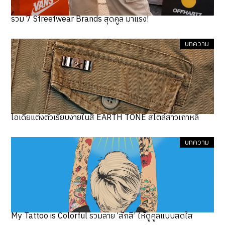
รวม 7 Streetwear Brands สุดคูล มาแรง!
บทความ
ไอเดียแต่งตัวเรียบง่ายในสี EARTH TONE สไตล์สาวเกาหลี
บทความ
My Tattoo is Colorful รวมลาย ‘สักสี’ ให้ดูคูลแบบสดใส