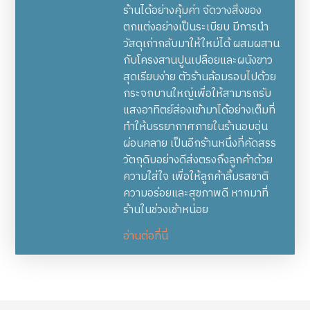
ร้านได้อย่างคุ้มค่า จัดวางสิ่งของ
ตกแต่งอย่างเป็นระเบียบ มีการนำ
วัสดุเก่ากลับมาให้ใหม่ได้ ผสมผสาน
กับโครงสานปูนเปลือยและผนังขาว
สุดเรียบง่าย ตัวร้านล้อมรอบไปด้วย
กระจกบานใหญ่เพื่อให้สามารถรับ
แสงอาทิตย์ส่องเข้ามาได้อย่างเต็มที่
ทำให้บรรยากาศภายในร้านอบอุ่น
ผ่อนคลาย เป็นอีกร้านหนึ่งที่คัดสรร
วัตถุดิบอย่างดีส่งตรงถึงลูกค้าด้วย
ความใส่ใจ เพื่อให้ลูกค้าลิ้มรสชาติ
ความอร่อยและสุขภาพดี หากมาที่
ร้านในช่วงเช้าหน่อย
อ่านต่อที่นี่