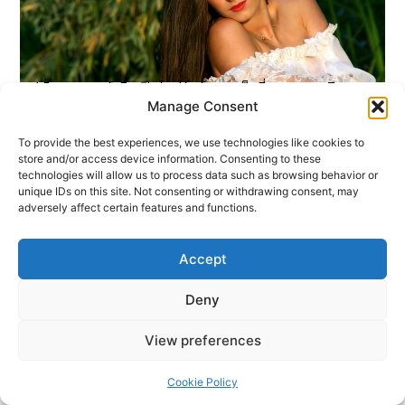
แฟชั่นการแมตช์ เสื้อเปิดไหล่ โชว์ความเซ็กซี่แบบกรุบกริบ
Manage Consent
บทความ
To provide the best experiences, we use technologies like cookies to
store and/or access device information. Consenting to these
technologies will allow us to process data such as browsing behavior or
unique IDs on this site. Not consenting or withdrawing consent, may
adversely affect certain features and functions.
Accept
12 กล้อง Mirrorless ถ่ายของก็ดี ถ่ายคนก็สวย
Deny
บทความ
View preferences
Cookie Policy