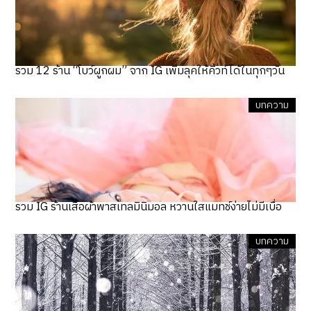
รวม 12 ร้าน “โบว์ผูกผม” จาก IG เพิ่มลุคให้คิ้วท์ได้ในทุกๆวัน
บทความ
รวม IG ร้านเสื้อผ้าพาสเทลมินิมอล หวานใสแมทช์ง่ายไม่มีเบื่อ
บทความ