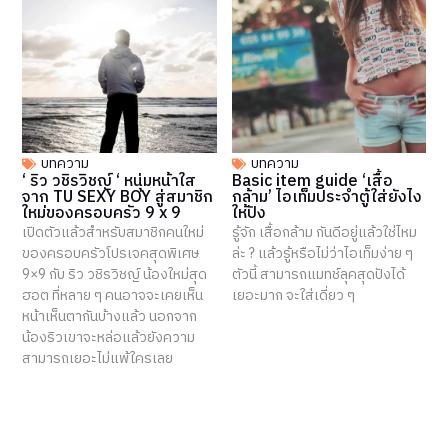
บทความ
บทความ
‘ ริว วชิรวิชญ์ ‘ หนุ่มหน้าใส
Basic item guide ‘เสื้อ
จาก TU SEXY BOY สู่สมาชิก
กล้าม’ ไอเท็มประจำตู้ใส่ยังไง
ใหม่ของครอบครัว 9 x 9
ให้ปัง
เปิดตัวแล้วสำหรับสมาชิกคนใหม่
รู้จัก เสื้อกล้าม กันดีอยู่แล้วใช่ไหม
ของครอบครัวโปรเจคสุดพิเศษ
ล่ะ ? แล้วรู้หรือไม่ว่าไอเท็มง่าย ๆ
9×9 กับ ริว วชิรวิชญ์ น้องใหม่สุด
ตัวนี้ สามารถแมทช์ลุคสุดปังได้
ฮอต ที่หลาย ๆ คนอาจจะเคยเห็น
เยอะมาก จะใส่เดี่ยว ๆ
หน้าเห็นตากันบ้างแล้ว นอกจาก
น้องริวเขาจะหล่อแล้วยังความ
สามารถเยอะไม่แพ้ใครเลย