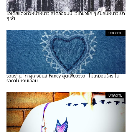
ไอเดียแต่งตัวหน้าหนาว สไตล์ออนนี่ ไว้เที่ยวชิค ๆ รับลมหนาวเบา
ๆ จ้า
บทความ
รวมร้าน ‘ กางเกงยีนส์ Fancy สุดเฟี้ยวววว ’ ไม่เหมือนใคร ใน
ราคาไม่เกินเอื้อม
บทความ