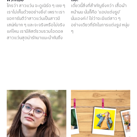
ใครว่า สาวแว่น จะดูเนิร์ด ๆ เชย ๆ
เดี๋ยวนี้สิ่งที่สำคัญยิ่งกว่า เสื้อผ้า
เราไม่เห็นด้วยอย่างยิ่ง! เพราะเรา
หน้าผม นั่นก็คือ ‘แอปแต่งรูป’
ขอการันตีว่าสาวแว่นเป็นสาวมี
นั่นเองค่ะ! ใช่ว่าจะมีแต่สาว ๆ
เสน่ห์มาก ๆ และจะจริงหรือไม่จริง
อย่างเดียวที่รักในการแต่งรูป หนุ่ม
แค่ไหน เรามีลิสต์รวบรวมไอดอล
ๆ
สาวแว่นสุดน่ารักมาแนะนำกันถึง