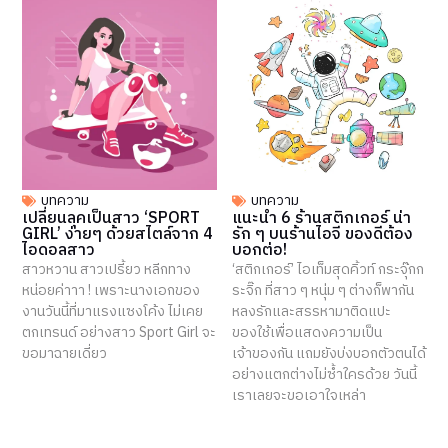
บทความ
บทความ
เปลี่ยนลุคเป็นสาว ‘SPORT
แนะนำ 6 ร้านสติกเกอร์ น่า
GIRL’ ง่ายๆ ด้วยสไตล์จาก 4
รัก ๆ บนร้านไอจี ของดีต้อง
ไอดอลสาว
บอกต่อ!
สาวหวาน สาวเปรี้ยว หลีกทาง
‘สติกเกอร์’ ไอเท็มสุดคิ้วท์ กระจุ๊กก
หน่อยค่าาา ! เพราะนางเอกของ
ระจิ๊ก ที่สาว ๆ หนุ่ม ๆ ต่างก็พากัน
งานวันนี้ที่มาแรงแซงโค้ง ไม่เคย
หลงรักและสรรหามาติดแปะ
ตกเทรนด์ อย่างสาว Sport Girl จะ
ของใช้เพื่อแสดงความเป็น
ขอมาฉายเดี่ยว
เจ้าของกัน แถมยังบ่งบอกตัวตนได้
อย่างแตกต่างไม่ซ้ำใครด้วย วันนี้
เราเลยจะขอเอาใจเหล่า