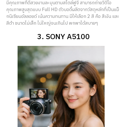
มีคุณภาพที่ดีสวยงามละมุนตามสไตล์ฟูจิ สามารถถ่ายวิดิโอ
คุณภาพสูงสุดแบบ Full HD ตัวบอดี้ผลิตจากวัสดุหลักที่เป็นแม็
กนีเซียมอัลลอยด์ เน้นความทนทาน มีให้เลือก 2 สี คือ สีเงิน และ
สีดำ ขนาดไม่เล็ก ไม่ใหญ่จนเกินไป พกพาได้สบายๆ
3. SONY A5100