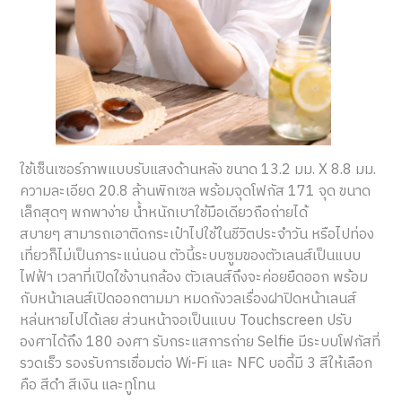
ใช้เซ็นเซอร์ภาพแบบรับแสงด้านหลัง ขนาด 13.2 มม. X 8.8 มม.
ความละเอียด 20.8 ล้านพิกเซล พร้อมจุดโฟกัส 171 จุด ขนาด
เล็กสุดๆ พกพาง่าย น้ำหนักเบาใช้มือเดียวถือถ่ายได้
สบายๆ สามารถเอาติดกระเป๋าไปใช้ในชีวิตประจำวัน หรือไปท่อง
เที่ยวก็ไม่เป็นภาระแน่นอน ตัวนี้ระบบซูมของตัวเลนส์เป็นแบบ
ไฟฟ้า เวลาที่เปิดใช้งานกล้อง ตัวเลนส์ถึงจะค่อยยืดออก พร้อม
กับหน้าเลนส์เปิดออกตามมา หมดกังวลเรื่องฝาปิดหน้าเลนส์
หล่นหายไปได้เลย ส่วนหน้าจอเป็นแบบ Touchscreen ปรับ
องศาได้ถึง 180 องศา รับกระแสการถ่าย Selfie มีระบบโฟกัสที่
รวดเร็ว รองรับการเชื่อมต่อ Wi-Fi และ NFC บอดี้มี 3 สีให้เลือก
คือ สีดำ สีเงิน และทูโทน