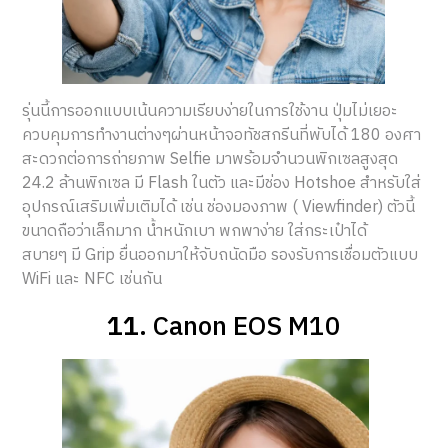
รุ่นนี้การออกแบบเน้นความเรียบง่ายในการใช้งาน ปุ่มไม่เยอะ
ควบคุมการทำงานต่างๆผ่านหน้าจอทัชสกรีนที่พับได้ 180 องศา
สะดวกต่อการถ่ายภาพ Selfie มาพร้อมจำนวนพิกเซลสูงสุด
24.2 ล้านพิกเซล มี Flash ในตัว และมีช่อง Hotshoe สำหรับใส่
อุปกรณ์เสริมเพิ่มเติมได้ เช่น ช่องมองภาพ ( Viewfinder) ตัวนี้
ขนาดถือว่าเล็กมาก น้ำหนักเบา พกพาง่าย ใส่กระเป๋าได้
สบายๆ มี Grip ยื่นออกมาให้จับถนัดมือ รองรับการเชื่อมตัวแบบ
WiFi และ NFC เช่นกัน
11.
Canon EOS M10