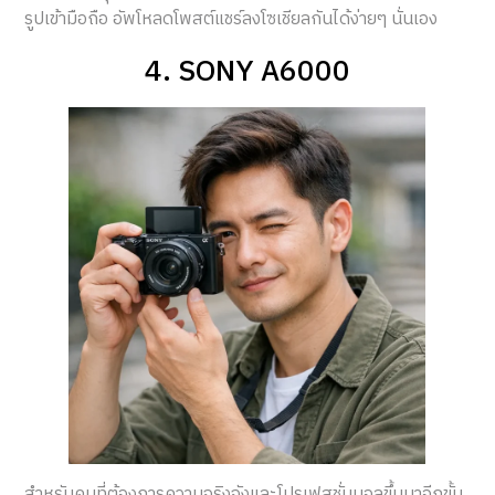
รูปเข้ามือถือ อัพโหลดโพสต์แชร์ลงโซเชียลกันได้ง่ายๆ นั่นเอง
4. SONY A6000
สำหรับคนที่ต้องการความจริงจังและโปรเฟสชั่นนอลขึ้นมาอีกขั้น