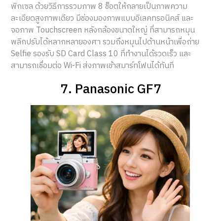
พิกเซล ด้วยวิธีการรวมภาพ 8 ช็อตให้กลายเป็นภาพความ
ละเอียดสูงภาพเดียว มีช่องมองภาพแบบอิเลคทรอนิคส์ และ
จอภาพ Touchscreen หลังกล้องขนาดใหญ่ ที่สามารถหมุน
พลิกปรับได้หลากหลายองศา รวมถึงหมุนไปด้านหน้าเพื่อถ่าย
Selfie รองรับ SD Card Class 10 ที่ทำงานได้รวดเร็ว และ
สามารถเชื่อมต่อ Wi-Fi ส่งภาพเข้าสมาร์ทโฟนได้ทันที
7. Panasonic GF7