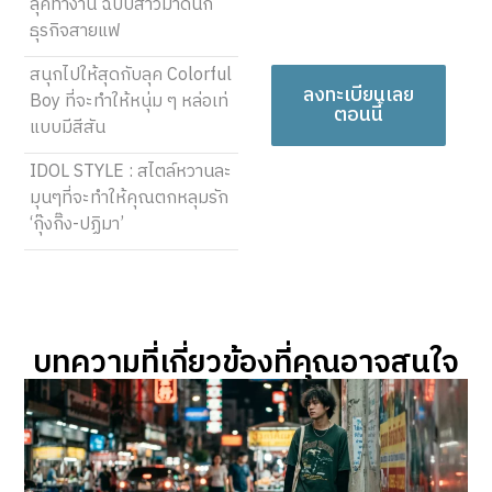
ลุคทำงาน ฉบับสาวมาดนัก
สมควรได้รับการรับฟัง!
ธุรกิจสายแฟ
สนุกไปให้สุดกับลุค Colorful
ลงทะเบียนเลย
Boy ที่จะทำให้หนุ่ม ๆ หล่อเท่
ตอนนี้
แบบมีสีสัน
IDOL STYLE : สไตล์หวานละ
มุนๆที่จะทำให้คุณตกหลุมรัก
‘กุ๊งกิ๊ง-ปฏิมา’
บทความที่เกี่ยวข้องที่คุณอาจสนใจ​