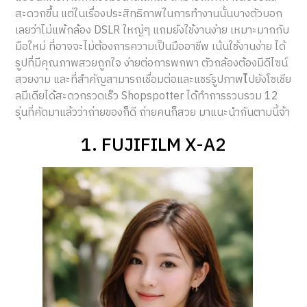
สะดวกขึ้น แต่ในเรื่องประสิทธิภาพในการทำงานนั้นบางตัวบอก
เลยว่าไม่แพ้กล้อง DSLR ใหญ่ๆ แถมยังใช้งานง่าย เหมาะมากกับ
มือใหม่ ที่อาจจะไม่ต้องการความเป็นมืออาชีพ เน้นใช้งานง่าย ได้
รูปที่มีคุณภาพสวยถูกใจ ง่ายต่อการพกพา ตัวกล้องต้องมีดีไซน์
สวยงาม และที่สำคัญสามารถเชื่อมต่อและแชร์รูปภาพ
ไ
ปยังโซเชีย
ลมีเดียได้สะดวกรวดเร็ว Shopspotter ได้ทำการรวบรวม 12
รุ่นที่คัดมาแล้วว่าถ่ายของก็ดี ถ่ายคนก็สวย มาแนะนำกันตามนี้จ้า
1. FUJIFILM X-A2