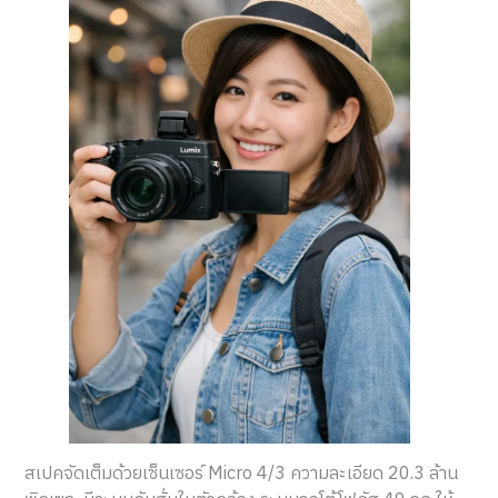
สเปคจัดเต็มด้วยเซ็นเซอร์ Micro 4/3 ความละเอียด 20.3 ล้าน