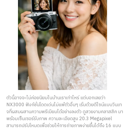
ตัวนี้อาจจะไม่ค่อยนิยมในบ้านเราเท่าไหร่ แต่บอกเลยว่า
NX3000 ฟังก์ชั่นโดดเด่นไม่แพ้ตัวอื่นๆ เริ่มด้วยดีไซน์แบบวินเท
จที่ผสมผสานความพรีเมียมได้อย่างลงตัว ดูสวยงามคลาสสิค มา
พร้อมเซ็นเซอร์รับภาพ ความละเอียดสูง 20.3 Megapixel
สามารถปรับโหมดเพื่อช่วยให้การถ่ายภาพง่ายขึ้นได้ถึง 16 แบบ