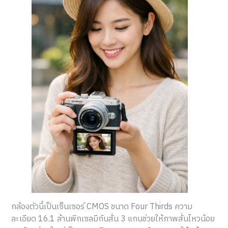
กล้องตัวนี้เป็นเซ็นเซอร์ CMOS ขนาด Four Thirds ความ
ละเอียด 16.1 ล้านพิกเซลมีกันสั่น 3 แกนช่วยให้ภาพสั่นไหวน้อย