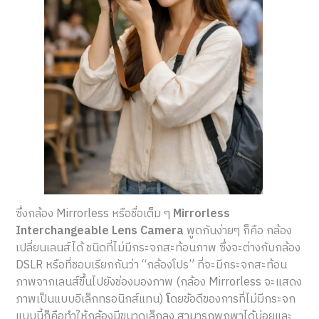
ซึ่งกล้อง Mirrorless หรือชื่อเต็ม ๆ
Mirrorless
Interchangeable Lens Camera
พูดกันง่ายๆ ก็คือ กล้อง
เปลี่ยนเลนส์ได้ ชนิดที่ไม่มีกระจกสะท้อนภาพ ซึ่งจะต่างกับกล้อง
DSLR หรือที่ชอบเรียกกันว่า “กล้องโปร” ที่จะมีกระจกสะท้อน
ภาพจากเลนส์ขึ้นไปยังช่องมองภาพ (กล้อง Mirrorless จะแสดง
ภาพเป็นแบบอิเล็กทรอนิกส์แทน)
โ
ดยข้อดีของการที่ไม่มีกระจก
แบบนี้ก็คือทำให้กล้องมีขนาดเล็กลง สามารถพกพาได้บ่อยและ