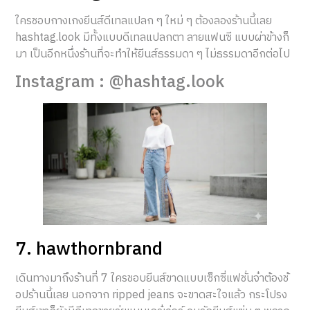
ใครชอบกางเกงยีนส์ดีเทลแปลก ๆ ใหม่ ๆ ต้องลองร้านนี้เลย
hashtag.look มีทั้งแบบดีเทลแปลกตา ลายแฟนซี แบบผ่าข้างก็
มา เป็นอีกหนึ่งร้านที่จะทำให้ยีนส์ธรรมดา ๆ ไม่ธรรมดาอีกต่อไป
Instagram : @hashtag.look
7. hawthornbrand
เดินทางมาถึงร้านที่ 7 ใครชอบยีนส์ขาดแบบเซ็กซี่แฟชั่นจ๋าต้องช้
อปร้านนี้เลย นอกจาก ripped jeans จะขาดสะใจแล้ว กระโปรง