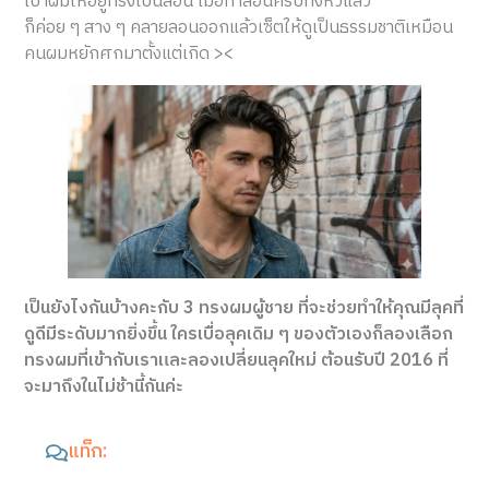
เป่าผมให้อยู่ทรงเป็นลอน เมื่อทำลอนครบทั้งหัวแล้ว
ก็ค่อย ๆ สาง ๆ คลายลอนออกแล้วเซ็ตให้ดูเป็นธรรมชาติเหมือน
คนผมหยักศกมาตั้งแต่เกิด ><
เป็นยังไงกันบ้างคะกับ 3 ทรงผมผู้ชาย ที่จะช่วยทำให้คุณมีลุคที่
ดูดีมีระดับมากยิ่งขึ้น ใครเบื่อลุคเดิม ๆ ของตัวเองก็ลองเลือก
ทรงผมที่เข้ากับเราและลองเปลี่ยนลุคใหม่ ต้อนรับปี 2016 ที่
จะมาถึงในไม่ช้านี้กันค่ะ
แท็ก: