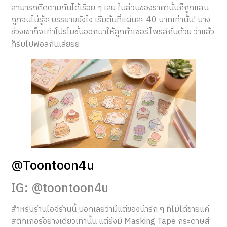
สามารถติดตามกันได้เรื่อย ๆ เลย ในส่วนของราคานั้นก็ถูกแสน
ถูกจนไม่รู้จะบรรยายยังไง เริ่มต้นที่แผ่นละ 40 บาทเท่านั้น! บาง
ช่วงเขาก็จะทำโปรโมชั่นออกมาให้ลูกค้าเซอร์ไพรส์กันด้วย ว่าแล้ว
ก็รีบไปฟอลกันเล้ยยย
@Toontoon4u
IG: @toontoon4u
สำหรับร้านไอจีร้านนี้ บอกเลยว่ามีแต่ของน่ารัก ๆ ที่ไม่ได้ขายแค่
สติกเกอร์อย่างเดียวเท่านั้น แต่ยังมี Masking Tape กระดาษสี