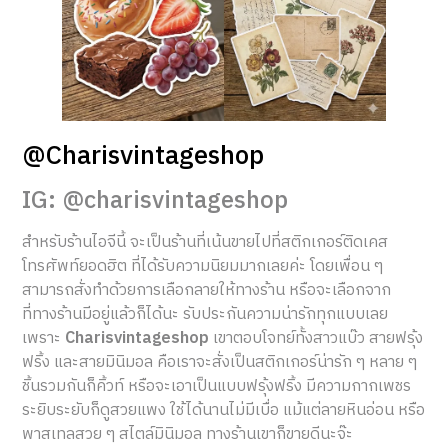
@Charisvintageshop
IG: @charisvintageshop
สำหรับร้านไอจีนี้ จะเป็นร้านที่เน้นขายไปที่สติกเกอร์ติดเคส
โทรศัพท์ยอดฮิต ที่ได้รับความนิยมมากเลยค่ะ โดยเพื่อน ๆ
สามารถสั่งทำด้วยการเลือกลายให้ทางร้าน หรือจะเลือกจาก
ที่ทางร้านมีอยู่แล้วก็ได้นะ รับประกันความน่ารักทุกแบบเลย
เพราะ
Charisvintageshop
เขาตอบโจทย์ทั้งสาวแบ๊ว สายฟรุ้ง
ฟริ้ง และสายมินิมอล คือเราจะสั่งเป็นสติกเกอร์น่ารัก ๆ หลาย ๆ
ชิ้นรวมกันก็คิ้วท์ หรือจะเอาเป็นแบบฟรุ้งฟริ้ง มีความกากเพชร
ระยิบระยับก็ดูสวยแพง ใช้ได้นานไม่มีเบื่อ แม้แต่ลายหินอ่อน หรือ
พาสเทลสวย ๆ สไตล์มินิมอล ทางร้านเขาก็ขายดีนะจ๊ะ