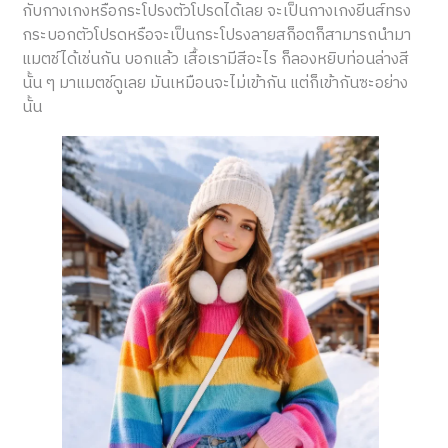
กับกางเกงหรือกระโปรงตัวโปรดได้เลย จะเป็นกางเกงยีนส์ทรง
กระบอกตัวโปรดหรือจะเป็นกระโปรงลายสก็อตก็สามารถนำมา
แมตช์ได้เช่นกัน บอกแล้ว เสื้อเรามีสีอะไร ก็ลองหยิบท่อนล่างสี
นั้น ๆ มาแมตช์ดูเลย มันเหมือนจะไม่เข้ากัน แต่ก็เข้ากันซะอย่าง
นั้น