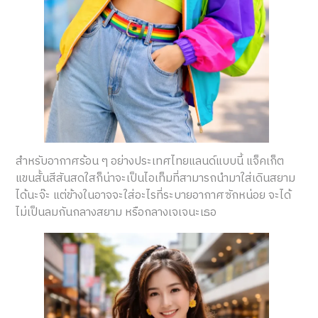
สำหรับอากาศร้อน ๆ อย่างประเทศไทยแลนด์แบบนี้ แจ็คเก็ต
แขนสั้นสีสันสดใสก็น่าจะเป็นไอเท็มที่สามารถนำมาใส่เดินสยาม
ได้นะจ๊ะ แต่ข้างในอาจจะใส่อะไรที่ระบายอากาศซักหน่อย จะได้
ไม่เป็นลมกันกลางสยาม หรือกลางเจเจนะเธอ