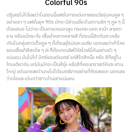
Colorful 90s
ปฏิเสธไม่ได้เลยว่าในตอนนี้แฟชั่นการแต่งกายของวัยรุ่นคนคูล ๆ
อย่างเรา ๆ แฟชั่นยุค 90s มักจะมีส่วนเอี่ยวในความชิค ๆ คูล ๆ นี้
ด้วยเสมอ ไม่ว่าจะเป็นกางเกงเอวสูง ทรงกระบอก ขาม้า ลายตา
ราง หรือแม้กระทั่ง เสื้อผ้าหลากหลายสี ที่ตอนนี้ฮิตกันซะเหลือ
เกินในกลุ่มชาวเด็กคูล ๆ ทั้งโซนยุโรปและเอเชีย บอกเลยว่าถ้าใคร
ชอบเสื้อผ้าสีสดใส ๆ ล่ะก็ต้องกดเลิฟให้สไตล์นี้กันอย่างรัว ๆ
แน่นอน มันไม่ได้ มิกซ์แอนด์แมตช์ แค่สีใดสีหนึ่ง หรือ สีที่อยู่ใน
โทนเดียวกัน แต่มันมักจะเป็นสีรุ้ง หรือสีที่คอนทราสต์กันซะส่วน
ใหญ่ แต่บอกเลยว่านางไม่ได้แมตช์ยากอย่างที่คิดเลยแก บอกเลย
ว่าเจ๋งและเด่นกว่าชาวบ้านเขาแน่นอน