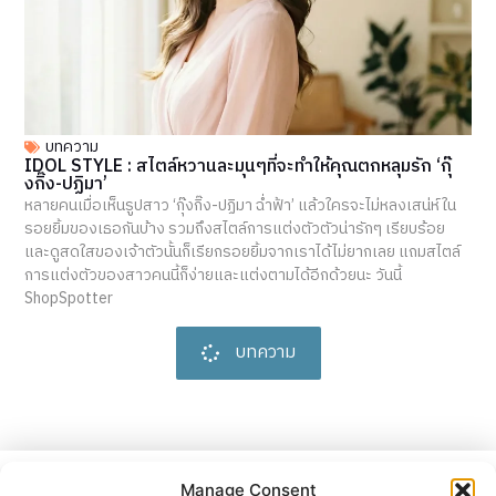
บทความ
IDOL STYLE : สไตล์หวานละมุนๆที่จะทำให้คุณตกหลุมรัก ‘กุ๊
งกิ๊ง-ปฏิมา’
หลายคนเมื่อเห็นรูปสาว ‘กุ๊งกิ๊ง-ปฏิมา ฉ่ำฟ้า’ แล้วใครจะไม่หลงเสน่ห์ใน
รอยยิ้มของเธอกันบ้าง รวมถึงสไตล์การแต่งตัวตัวน่ารักๆ เรียบร้อย
และดูสดใสของเจ้าตัวนั้นก็เรียกรอยยิ้มจากเราได้ไม่ยากเลย แถมสไตล์
การแต่งตัวของสาวคนนี้ก็ง่ายและแต่งตามได้อีกด้วยนะ วันนี้
ShopSpotter
บทความ
ปล่อยตัวปล่อยใจไปกับ
ถ้อยคำ
Manage Consent