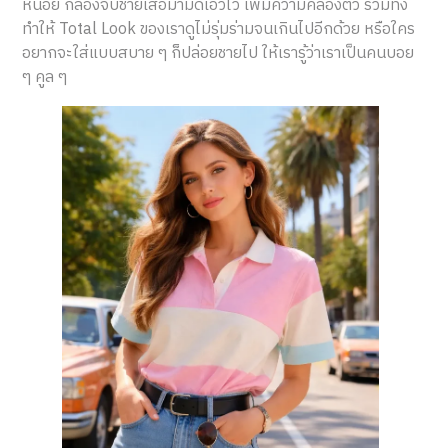
หน่อย ก็ลองจับชายเสื้อมามัดเอวไว้ เพิ่มความคล่องตัว รวมทั้ง
ทำให้ Total Look ของเราดูไม่รุ่มร่ามจนเกินไปอีกด้วย หรือใคร
อยากจะใส่แบบสบาย ๆ ก็ปล่อยชายไป ให้เรารู้ว่าเราเป็นคนบอย
ๆ คูล ๆ