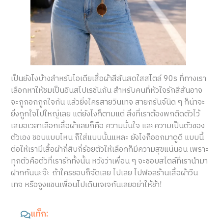
เป็นยังไงบ้างสำหรับไอเดียเสื้อผ้าสีสันสดใสสไตล์ 90s ที่ทางเรา
เลือกหาให้ชมเป็นอินสไปเรชันกัน สำหรับคนที่หัวใจรักสีสันอาจ
จะถูกอกถูกใจกัน แล้วยิ่งใครสายวินเทจ สายกรันจ์นิด ๆ ก็น่าจะ
ยิ่งถูกใจไปใหญ่เลย แต่ยังไงก็ตามแต่ สิ่งที่เราต้องพกติดตัวไว้
เสมอเวลาเลือกเสื้อผ้าเลยก็คือ ความมั่นใจ และความเป็นตัวของ
ตัวเอง ชอบแบบไหน ก็ใส่แบบนั้นแหละ ยังไงก็ออกมาดูดี แบบนี้
ต่อให้เรามีเสื้อผ้ากี่สิบกี่ร้อยตัวให้เลือกก็มีความสุขแน่นอน เพราะ
ทุกตัวคือตัวที่เรารักทั้งนั้น หวังว่าเพื่อน ๆ จะชอบสไตล์ที่เรานำมา
ฝากกันนะจ๊ะ ถ้าใครชอบก็จัดเลย ไปเลย ไปฟอลร้านเสื้อผ้าวิน
เทจ หรือจูงแขนเพื่อนไปเดินเจเจกันเลยอย่าให้ช้า!
แท็ก: