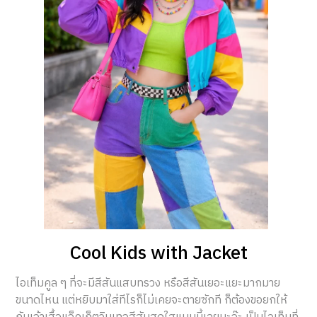
Cool Kids with Jacket
ไอเท็มคูล ๆ ที่จะมีสีสันแสบทรวง หรือสีสันเยอะแยะมากมาย
ขนาดไหน แต่หยิบมาใส่ทีไรก็ไม่เคยจะตายซักที ก็ต้องขอยกให้