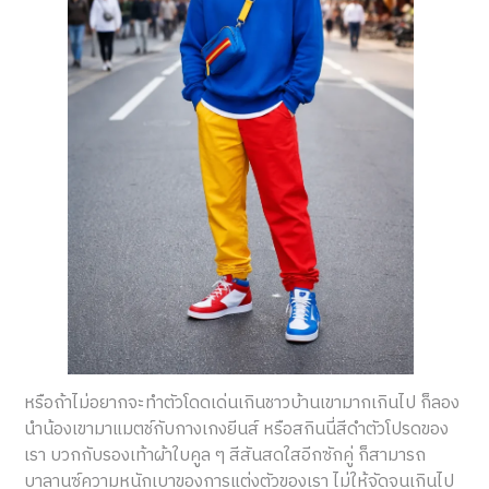
หรือถ้าไม่อยากจะทำตัวโดดเด่นเกินชาวบ้านเขามากเกินไป ก็ลอง
นำน้องเขามาแมตช์กับกางเกงยีนส์ หรือสกินนี่สีดำตัวโปรดของ
เรา บวกกับรองเท้าผ้าใบคูล ๆ สีสันสดใสอีกซักคู่ ก็สามารถ
บาลานซ์ความหนักเบาของการแต่งตัวของเรา ไม่ให้จัดจนเกินไป