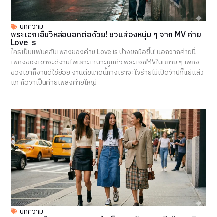
บทความ
พระเอกเอ็มวีหล่อบอกต่อด้วย! ชวนส่องหนุ่ม ๆ จาก MV ค่าย
Love is
ใครเป็นแฟนคลับเพลงของค่าย Love is บ้างยกมือขึ้น! นอกจากค่ายนี้
เพลงของเขาจะดีงามไพเราะเสนาะหูแล้ว พระเอกMVในหลาย ๆ เพลง
ของเขาก็งานดีใช่ย่อย งานดีขนาดนี้ทางเราจะใจร้ายไม่เปิดว้าปก็แย่แล้ว
แก ถือว่าเป็นค่ายเพลงค่ายใหญ่
บทความ