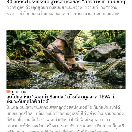
30 ลุคกระโปรงทรงเอ สูตรสำเร็จของ “สาวสตรีท” แบบชิคๆ
คิวท์ๆ คูลๆ ด้วยลุคสุดชิค ที่ผสมผสานระหว่าง “ความเท่” กับ “ความ
หวาน” เข้าไว้ด้วยกัน ในแบบฉบับของสาวสตรีท การแต่งตัวแบบง่ายๆ
บทความ
ลุยไปทุกที่กับ ‘รองเท้า Sandal’ ดีไซน์สุดคูลจาก TEVA ที่
เหมาะกับทุกไลฟ์สไตล์
ในแต่ละวันหลายคนมักคอมพลีทลุคด้วยสนีกเกอร์ ไอเท็มที่แม้จะเข้าได้
แทบกับทุกสไตล์ แต่ก็มีบางข้อจำกัดที่ปฏิเสธไม่ได้ อย่างบ้านเราบ่อยครั้ง
ที่ฟ้าฝนไม่ค่อยเป็นใจ ถ้ารองเท้าเปียกน้ำไปนี่เรื่องใหญ่เลย เวลา
เลอะเทอะก็ซักยากด้วย ครั้นจะใส่รองเท้าแตะออกจากบ้านไปเลยก็ดูจะชิ