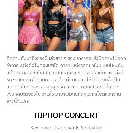
ติดตามกันมาถึงตรงนี้แล้วสาว ๆ ของเราอาจจะยังนึกภาพไม่ออก
ว่าการ
แต่งตัวไปคอนเสิร์ต
ควรจะแต่งออกมาเป็นแบบไหนกัน
แน่? เพราะฉะนั้นในบทความนี้เราก็เลยรวบรวมไอเดียการแต่งตัว
ชิค ๆ ที่เหมาะกับงานคอนเสิร์ตแต่ละแนวมาให้ได้ส่องเพื่อเป็น
แนวทางในการครีเอตลุคสุดเริ่ด สำหรับงานคอนเสิร์ตที่สาว ๆ
เพิ่งกดบัตรจองไป ว่าแล้วเรามาเริ่มกันที่ลุคแรกสไตล์แรกด้าน
ล่างนี้กันเลย
HIPHOP CONCERT
Key Piece : track pants & sneaker