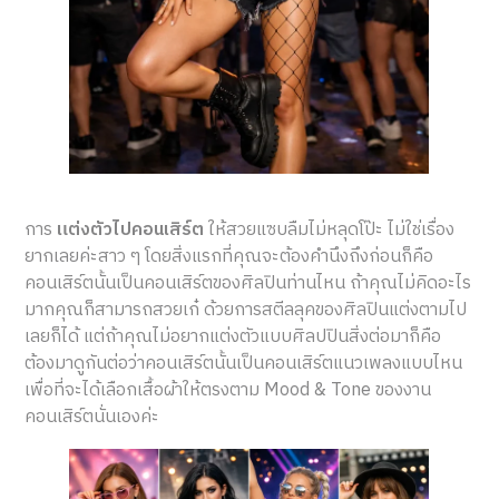
การ
แต่งตัวไปคอนเสิร์ต
ให้สวยแซบลืมไม่หลุดโป๊ะ ไม่ใช่เรื่อง
ยากเลยค่ะสาว ๆ โดยสิ่งแรกที่คุณจะต้องคำนึงถึงก่อนก็คือ
คอนเสิร์ตนั้นเป็นคอนเสิร์ตของศิลปินท่านไหน ถ้าคุณไม่คิดอะไร
มากคุณก็สามารถสวยเก๋ ด้วยการสตีลลุคของศิลปินแต่งตามไป
เลยก็ได้ แต่ถ้าคุณไม่อยากแต่งตัวแบบศิลปปินสิ่งต่อมาก็คือ
ต้องมาดูกันต่อว่าคอนเสิร์ตนั้นเป็นคอนเสิร์ตแนวเพลงแบบไหน
เพื่อที่จะได้เลือกเสื้อผ้าให้ตรงตาม Mood & Tone ของงาน
คอนเสิร์ตนั่นเองค่ะ