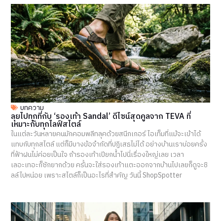
บทความ
ลุยไปทุกที่กับ ‘รองเท้า Sandal’ ดีไซน์สุดคูลจาก TEVA ที่
เหมาะกับทุกไลฟ์สไตล์
ในแต่ละวันหลายคนมักคอมพลีทลุคด้วยสนีกเกอร์ ไอเท็มที่แม้จะเข้าได้
แทบกับทุกสไตล์ แต่ก็มีบางข้อจำกัดที่ปฏิเสธไม่ได้ อย่างบ้านเราบ่อยครั้ง
ที่ฟ้าฝนไม่ค่อยเป็นใจ ถ้ารองเท้าเปียกน้ำไปนี่เรื่องใหญ่เลย เวลา
เลอะเทอะก็ซักยากด้วย ครั้นจะใส่รองเท้าแตะออกจากบ้านไปเลยก็ดูจะชิ
ลล์ไปหน่อย เพราะสไตล์ก็เป็นอะไรที่สำคัญ วันนี้ ShopSpotter