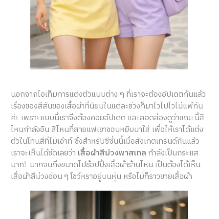
นอกจากไอเท็มการแต่งตัวแบบต่าง ๆ ที่เราจะต้องอัปเดตกันแล้ว
เรื่องของสีสันของเสื้อผ้าที่นิยมในแต่ละช่วงก็มาไวไปไวไม่แพ้กัน
ค่ะ เพราะแบบนี้เราจึงต้องคอยอัปเดต และสอดส่องดูว่าขณะนี้สี
ไหนกำลังอิน สีไหนที่สายแฟเขาชอบหยิบมาใส่ เพื่อให้เราได้แต่ง
ตัวในโทนสีที่ไม่เอ้าท์ ซึ่งสำหรับซีซั่นนี้เมื่อสังเกตเทรนด์กันแล้ว
เราจะเห็นได้ชัดเลยว่า
เสื้อผ้าสีม่วงพาสเทล
กำลังเป็นกระแส
มาก! มากจนถึงขนาดไปช้อปปิ้งเสื้อผ้าร้านไหน เป็นต้องได้เห็น
เสื้อผ้าสีม่วงอ่อน ๆ โชว์หราอยู่บนหุ่น หรือไม่ก็ราวขายเสื้อผ้า