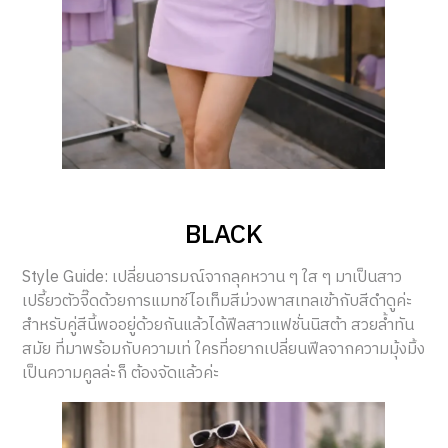
BLACK
Style Guide: เปลี่ยนอารมณ์จากลุคหวาน ๆ ใส ๆ มาเป็นสาว
เปรี้ยวตัวจี๊ดด้วยการแมทช์ไอเท็มสีม่วงพาสเทลเข้ากับสีดำดูค่ะ
สำหรับคู่สีนี้พออยู่ด้วยกันแล้วได้ฟีลสาวแฟชั่นนิสต้า สวยล้ำทัน
สมัย ที่มาพร้อมกับความเท่ ใครที่อยากเปลี่ยนฟีลจากความมุ้งมิ้ง
เป็นความคูลล่ะก็ ต้องจัดแล้วค่ะ