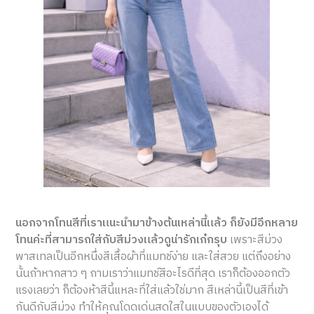
นอกจากโทนสีที่เราแนะนำมาข้างต้นเหล่านี้แล้ว ก็ยังมีอีกหลาย
โทนค่ะที่สามารถใส่กับสีม่วงแล้วดูน่ารักเก๋กรุบ
เพราะสีม่วง
พาสเทลเป็นอีกหนึ่งสีเสื้อผ้าที่แมทช์ง่าย และใส่สวย แต่ถึงอย่าง
นั้นถ้าหากสาว ๆ ถามเราว่าแมทช์สีอะไรดีที่สุด เราก็ต้องออกตัว
แรงเลยว่า ก็ต้องห้าสีนี้แหละที่ใส่แล้วใช่มาก สีเหล่านี้เป็นสีที่เข้า
กันดีกับสีม่วง ทำให้คุณโดดเด่นสดใสในแบบของตัวเองได้