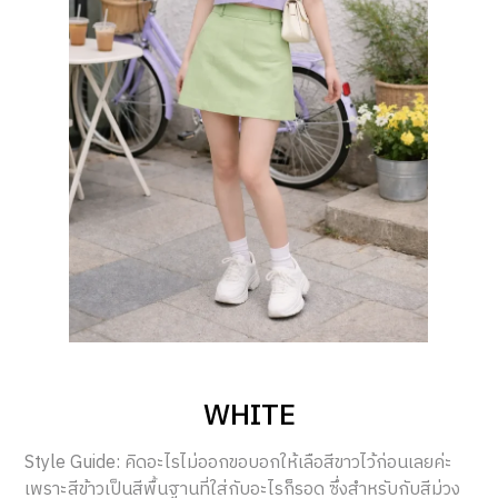
WHITE
Style Guide: คิดอะไรไม่ออกขอบอกให้เลือสีขาวไว้ก่อนเลยค่ะ
เพราะสีข้าวเป็นสีพื้นฐานที่ใส่กับอะไรก็รอด ซึ่งสำหรับกับสีม่วง