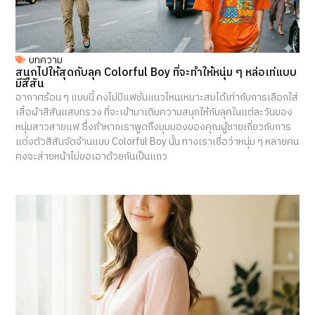
บทความ
สนุกไปให้สุดกับลุค Colorful Boy ที่จะทำให้หนุ่ม ๆ หล่อเท่แบบ
มีสีสัน
อากาศร้อน ๆ แบบนี้ คงไม่มีแฟชั่นแนวไหนเหมาะสมได้เท่ากับการเลือกใส่
เสื้อผ้าสีสันแสบทรวง ที่จะเข้ามาเติมความสนุกให้กับลุคในแต่ละวันของ
หนุ่มสาวสายแฟ ซึ่งถ้าหากเราพูดถึงมุมมองของคุณผู้ชายเกี่ยวกับการ
แต่งตัวสีสันจัดจ้านแบบ Colorful Boy นั้น ทางเราเชื่อว่าหนุ่ม ๆ หลายคน
คงจะส่ายหน้าไม่ขอเอาด้วยกันเป็นแถว