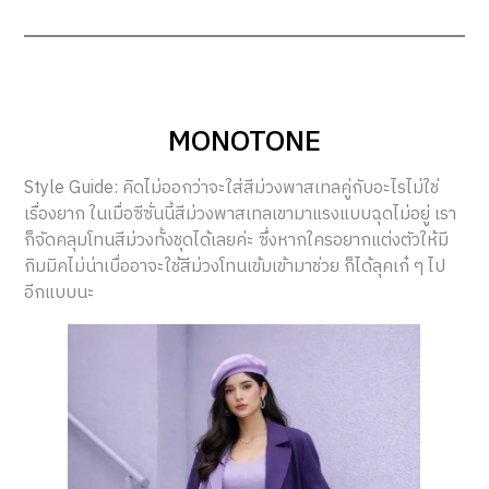
MONOTONE
Style Guide: คิดไม่ออกว่าจะใส่สีม่วงพาสเทลคู่กับอะไรไม่ใช่
เรื่องยาก ในเมื่อซีซั่นนี้สีม่วงพาสเทลเขามาแรงแบบฉุดไม่อยู่ เรา
ก็จัดคลุมโทนสีม่วงทั้งชุดได้เลยค่ะ ซึ่งหากใครอยากแต่งตัวให้มี
กิมมิคไม่น่าเบื่ออาจะใช้สีม่วงโทนเข้มเข้ามาช่วย ก็ได้ลุคเก๋ ๆ ไป
อีกแบบนะ