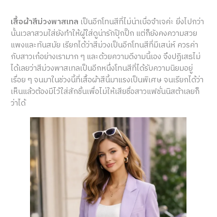
เสื้อผ้าสีม่วงพาสเทล
เป็นอีกโทนสีที่ไม่น่าเบื่อจำเจค่ะ ยิ่งไปกว่า
นั้นเวลาสวมใส่ยังทำให้ผู้ใส่ดูน่ารักปุ๊กปิ๊ก แต่ก็ยังคงความสวย
แพงและทันสมัย เรียกได้ว่าสีม่วงเป็นอีกโทนสีที่มีเสน่ห์ ควรค่า
กับสาวเก๋อย่างเรามาก ๆ และด้วยความดีงามนี้เอง จึงปฏิเสธไม่
ได้เลยว่าสีม่วงพาสเทลเป็นอีกหนึ่งโทนสีที่ได้รับความนิยมอยู่
เรื่อย ๆ จนมาในช่วงนี้ที่เสื้อผ้าสีนี้มาแรงเป็นพิเศษ จนเรียกได้ว่า
เห็นแล้วต้องมีไว้ใส่สักชิ้นเพื่อไม่ให้เสียชื่อสาวแฟชั่นนิสต้าเลยก็
ว่าได้