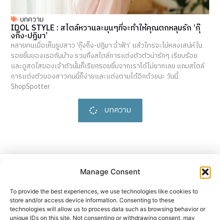
บทความ
IDOL STYLE : สไตล์หวานละมุนๆที่จะทำให้คุณตกหลุมรัก ‘กุ๊
งกิ๊ง-ปฏิมา’
หลายคนเมื่อเห็นรูปสาว ‘กุ๊งกิ๊ง-ปฏิมา ฉ่ำฟ้า’ แล้วใครจะไม่หลงเสน่ห์ใน
รอยยิ้มของเธอกันบ้าง รวมถึงสไตล์การแต่งตัวตัวน่ารักๆ เรียบร้อย
และดูสดใสของเจ้าตัวนั้นก็เรียกรอยยิ้มจากเราได้ไม่ยากเลย แถมสไตล์
การแต่งตัวของสาวคนนี้ก็ง่ายและแต่งตามได้อีกด้วยนะ วันนี้
ShopSpotter
บทความ
ปล่อยตัวปล่อยใจไปกับ
ถ้อยคำ
Manage Consent
และแนวคิดต่างๆ
Shop Spotter
To provide the best experiences, we use technologies like cookies to
store and/or access device information. Consenting to these
technologies will allow us to process data such as browsing behavior or
unique IDs on this site. Not consenting or withdrawing consent, may