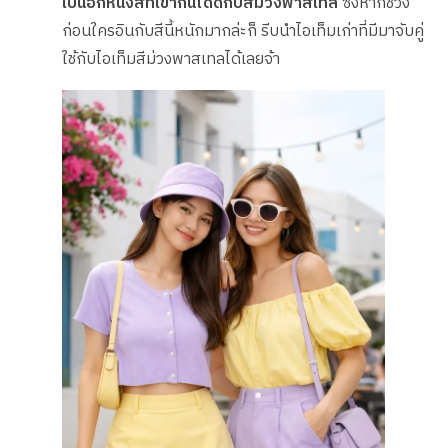
เป็นอีกหนึ่งสีที่เข้ากันได้ดีกับสีม่วงพาสเทล
ซึ่งหากช่วง
ก่อนใครอินกับสีนี้หนักมากล่ะก็ รีบนำไอเท็มเก่าที่มีมาจับคู่
ใช้กับไอเท็มสีม่วงพาสเทลได้เลยจ้า