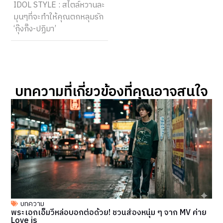
IDOL STYLE : สไตล์หวานละ
มุนๆที่จะทำให้คุณตกหลุมรัก
‘กุ๊งกิ๊ง-ปฏิมา’
บทความที่เกี่ยวข้องที่คุณอาจสนใจ​
บทความ
พระเอกเอ็มวีหล่อบอกต่อด้วย! ชวนส่องหนุ่ม ๆ จาก MV ค่าย
Love is