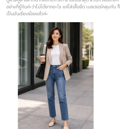
ดูสวยคูล และเหมาะสมกับการทำงานเป็นที่สุด ส่วนการแมทช์ก็
อย่างที่รู้กันค่ะว่าไม่ได้ยากอะไร แค่ใส่เสื้อยืด เบลเซอร์คลุมทับ ก็
เป็นอันเรียบร้อยแล้วค่ะ