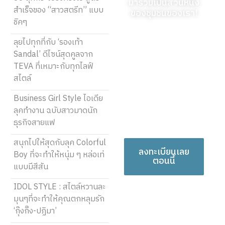
มาร่วมเป็นส่วนหนึ่ง
สำเร็จของ “สาวสตรีท” แบบ
ของชุมชนของเรา!
ชิคๆ
ลงทะเบียนวันนี้และเริ่ม
ลุยไปทุกที่กับ ‘รองเท้า
แบ่งปันมุมมองที่เป็น
Sandal’ ดีไซน์สุดคูลจาก
เอกลักษณ์ของคุณ คำ
TEVA ที่เหมาะกับทุกไลฟ์
พูดของคุณสามารถให้
สไตล์
ความรู้ สร้างแรงบันดาล
ใจ ให้ความบันเทิง และ
Business Girl Style ไอเดีย
เชื่อมโยงผู้คนได้ พวกมัน
ลุคทำงาน ฉบับสาวมาดนัก
สมควรได้รับการรับฟัง!
ธุรกิจสายแฟ
สนุกไปให้สุดกับลุค Colorful
ลงทะเบียนเลย
Boy ที่จะทำให้หนุ่ม ๆ หล่อเท่
ตอนนี้
แบบมีสีสัน
IDOL STYLE : สไตล์หวานละ
มุนๆที่จะทำให้คุณตกหลุมรัก
‘กุ๊งกิ๊ง-ปฏิมา’