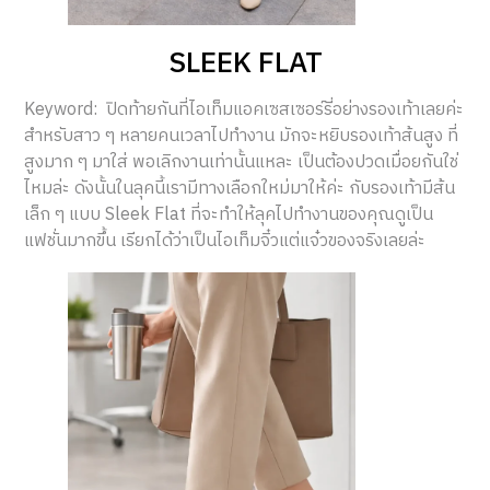
SLEEK FLAT
Keyword: ปิดท้ายกันที่ไอเท็มแอคเซสเซอร์รี่อย่างรองเท้าเลยค่ะ
สำหรับสาว ๆ หลายคนเวลาไปทำงาน มักจะหยิบรองเท้าส้นสูง ที่
สูงมาก ๆ มาใส่ พอเลิกงานเท่านั้นแหละ เป็นต้องปวดเมื่อยกันใช่
ไหมล่ะ ดังนั้นในลุคนี้เรามีทางเลือกใหม่มาให้ค่ะ กับรองเท้ามีส้น
เล็ก ๆ แบบ Sleek Flat ที่จะทำให้ลุคไปทำงานของคุณดูเป็น
แฟชั่นมากขึ้น เรียกได้ว่าเป็นไอเท็มจิ๋วแต่แจ๋วของจริงเลยล่ะ