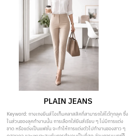
PLAIN JEANS
Keyword: กางเกงยีนส์ไอเท็มคลาสสิคที่สามารถใส่ได้ทุกลุค ซึ่ง
ในส่วนของลุคทำงานนั้น การเลือกใส่ยีนส์เรียบ ๆ ไม่มีการแต่ง
ขาด หรือแต่งเป็นแฟชั่น จะทำให้การแต่งตัวไปทำงานของสาว ๆ