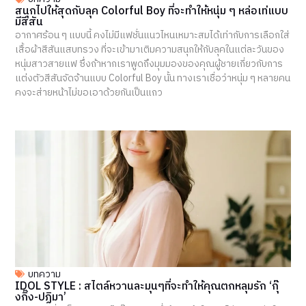
สนุกไปให้สุดกับลุค Colorful Boy ที่จะทำให้หนุ่ม ๆ หล่อเท่แบบ
มีสีสัน
อากาศร้อน ๆ แบบนี้ คงไม่มีแฟชั่นแนวไหนเหมาะสมได้เท่ากับการเลือกใส่
เสื้อผ้าสีสันแสบทรวง ที่จะเข้ามาเติมความสนุกให้กับลุคในแต่ละวันของ
หนุ่มสาวสายแฟ ซึ่งถ้าหากเราพูดถึงมุมมองของคุณผู้ชายเกี่ยวกับการ
แต่งตัวสีสันจัดจ้านแบบ Colorful Boy นั้น ทางเราเชื่อว่าหนุ่ม ๆ หลายคน
คงจะส่ายหน้าไม่ขอเอาด้วยกันเป็นแถว
บทความ
IDOL STYLE : สไตล์หวานละมุนๆที่จะทำให้คุณตกหลุมรัก ‘กุ๊
งกิ๊ง-ปฏิมา’