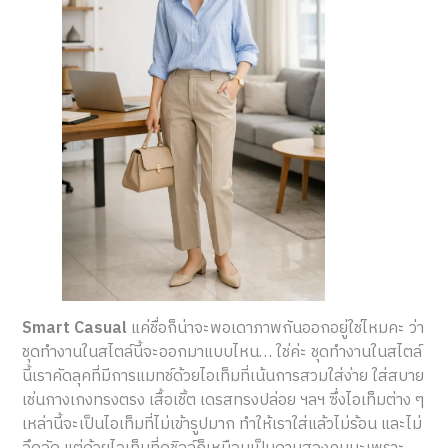
Smart Casual
แค่ชื่อก็น่าจะพอเดาภาพกันออกอยู่ใช่ไหมคะ ว่า
ชุดทำงานในสไตล์นี้จะออกมาแบบไหน… ใช่ค่ะ ชุดทำงานในสไตล์
นี้เราคัดลุคที่มีการแมทช์ด้วยไอเท็มที่เน้นการสวมใส่ง่าย ใส่สบาย
เช่นกางเกงทรงตรง เสื้อเชิ้ต เดรสทรงปล่อย ฯลฯ ซึ่งไอเท็มต่าง ๆ
เหล่านี้จะเป็นไอเท็มที่ไม่เข้ารูปมาก ทำให้เราใส่แล้วไม่ร้อน และไม่