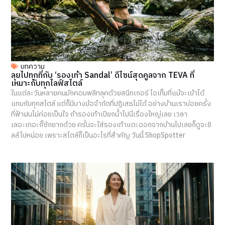
บทความ
ลุยไปทุกที่กับ ‘รองเท้า Sandal’ ดีไซน์สุดคูลจาก TEVA ที่
เหมาะกับทุกไลฟ์สไตล์
ในแต่ละวันหลายคนมักคอมพลีทลุคด้วยสนีกเกอร์ ไอเท็มที่แม้จะเข้าได้
แทบกับทุกสไตล์ แต่ก็มีบางข้อจำกัดที่ปฏิเสธไม่ได้ อย่างบ้านเราบ่อยครั้ง
ที่ฟ้าฝนไม่ค่อยเป็นใจ ถ้ารองเท้าเปียกน้ำไปนี่เรื่องใหญ่เลย เวลา
เลอะเทอะก็ซักยากด้วย ครั้นจะใส่รองเท้าแตะออกจากบ้านไปเลยก็ดูจะชิ
ลล์ไปหน่อย เพราะสไตล์ก็เป็นอะไรที่สำคัญ วันนี้ ShopSpotter