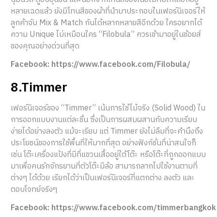
หลายเฉดแล้ว ยังมีโทนสีของผ้าที่นำมาประกอบในเฟอร์นิเจอร์ให้
ลูกค้าจับ Mix & Match กันได้หลากหลายสีอีกด้วย ใครอยากได้
ความ Unique ไม่เหมือนใคร “Filobula” ควรเข้ามาอยู่ในช้อยส์
ของคุณอย่างด่วนที่สุด
Facebook: https://www.facebook.com/Filobula/
8.Timmer
เฟอร์นิเจอร์ของ “Timmer” เน้นการใช้ไม้จริง (Solid Wood) ใน
การออกแบบงานแต่ละชิ้น ซึ่งเป็นการผสมผสานกับความเรียบ
ง่ายได้อย่างลงตัว แม้จะเรียบ แต่ Timmer ยังไม่ลืมที่จะคำนึงถึง
ประโยชน์ของการใช้พื้นที่ให้มากที่สุด อย่างฟังก์ชั่นที่น่าสนใจก็
เช่น โต๊ะเครื่องแป้งที่มีที่แขวนเสื้ออยู่ใต้โต๊ะ หรือโต๊ะที่ถูกออกแบบ
มาเพื่อคนรักจักรยานที่ตัวโต๊ะมีล้อ สามารถลากไปใช้งานตามที่
ต่างๆ ได้ด้วย เรียกได้ว่าเป็นเฟอร์นิเจอร์ที่แตกต่าง ลงตัว และ
ตอบโจทย์จริงๆ
Facebook: https://www.facebook.com/timmerbangkok