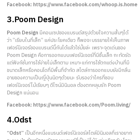
Facebook: https://www.facebook.com/whoop.is.home
3.Poom Design
Poom Design
มีคอนเซปของแบรนด์สรุปด้วยใจความสั้นๆได้
ว่า “เรียบในที่เล็ก” แค่ประโยคเดียว ก็พอจะบรรยายให้เห็นภาพ
เฟอร์นิเจอร์ของแบรนด์นี้กันได้แล้วใช่มั้ยล่ะ เพราะจุดเด่นของ
Poom Design คือการออกแบบเฟอร์นิเจอร์ที่มีชิ้นเล็ก กะทัดรัด
แต่ฟังก์ชั่นการใช้ง่ายไม่เล็กตาม เหมาะแก่การใช้ตกแต่งบ้านที่มี
ขนาดเล็กหรือคอนโดที่มีพื้นที่จำกัด สไตล์การออกแบบยังมีกลิ่น
อายของความเป็นญี่ปุ่นนิดๆด้วยนะ รับรองว่าใครที่ชอบ
เฟอร์นิเจอร์ไม้เรียบๆ ดีไซน์มินิมอล ต้องตกหลุมรัก Poom
Design แน่นอน
Facebook: https://www.facebook.com/Poom.living/
4.Odst
“Odst”
เป็นอีกหนึ่งแบรนด์เฟอร์นิเจอร์สไตล์มินิมอลที่เราอยาก